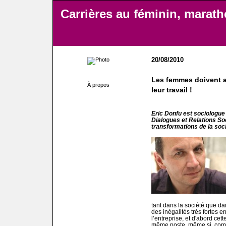
Carrières au féminin, marat
20/08/2010
Les femmes doivent av
À propos
leur travail !
Eric Donfu est sociologue e
Dialogues et Relations Soc
transformations de la soci
tant dans la société que da
des inégalités très fortes 
l’entreprise, et d'abord ce
même poste, même si, comme